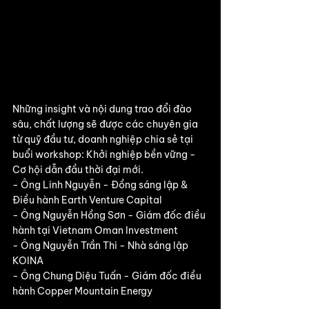
Những insight và nội dung trao đổi đào 
sâu, chất lượng sẽ được các chuyên gia 
từ quỹ đầu tư, doanh nghiệp chia sẻ tại 
buổi workshop: Khởi nghiệp bền vững - 
Cơ hội dẫn đầu thời đại mới.  
- Ông Linh Nguyễn - Đồng sáng lập & 
Điều hành Earth Venture Capital 
- Ông Nguyễn Hồng Sơn - Giám đốc điều 
hành tại Vietnam Oman Investment 
- Ông Nguyễn Trần Thi - Nhà sáng lập 
KOINA
- Ông Chung Diệu Tuấn - Giám đốc điều 
hành Copper Mountain Energy  