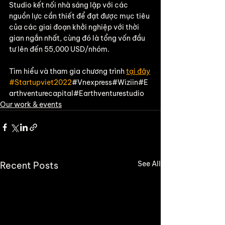
Studio kết nối nhà sáng lập với các 
nguồn lực cần thiết để đạt được mục tiêu 
của các giai đoạn khởi nghiệp với thời 
gian ngắn nhất, cùng đó là tổng vốn đầu 
tư lên đến 55,000 USD/nhóm.  
Tìm hiểu và tham gia chương trình 
tại đây
#Startupviet2022
#Vnexpress#Wiziin#E
arthventurecapital#Earthventurestudio
Our work & events
See All
Recent Posts